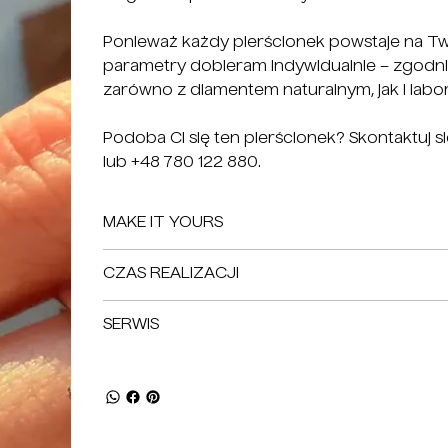
Γ
Ponieważ każdy pierścionek powstaje na Tw
parametry dobieram indywidualnie – zgodni
zarówno z diamentem naturalnym, jak i labo
Podoba Ci się ten pierścionek? Skontaktuj
lub +48 780 122 880.
MAKE IT YOURS
CZAS REALIZACJI
SERWIS