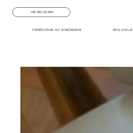
+48 780 122 880
PIERŚCIONEK NA ZAMÓWIENIE
REALIZACJE