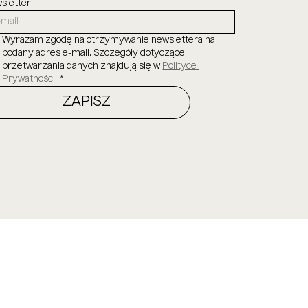
sletter
Wyrażam zgodę na otrzymywanie newslettera na 
podany adres e-mail. Szczegóły dotyczące 
przetwarzania danych znajdują się w 
Polityce 
Prywatności
.
*
ZAPISZ