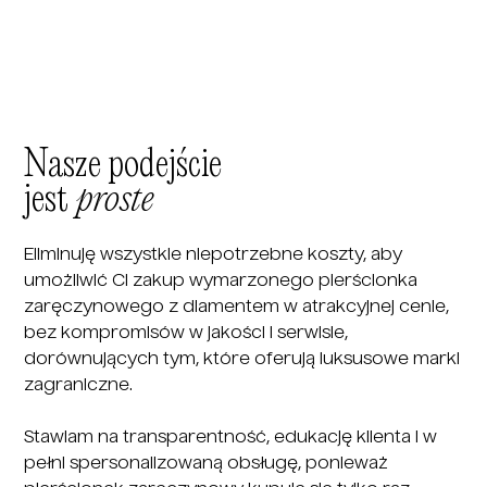
Nasze podejście
jest
proste
Eliminuję wszystkie niepotrzebne koszty, aby
umożliwić Ci zakup wymarzonego pierścionka
zaręczynowego z diamentem w atrakcyjnej cenie,
bez kompromisów w jakości i serwisie,
dorównujących tym, które oferują luksusowe marki
zagraniczne.
Stawiam na transparentność, edukację klienta i w
pełni spersonalizowaną obsługę, ponieważ