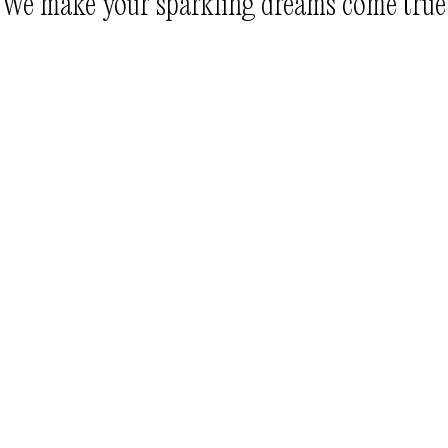
We make your sparkling dreams come true