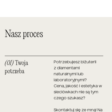
Nasz proces
(01)
Twoja
Potrzebujesz biżuterii
z diamentami
potrzeba
naturalnymi lub
laboratoryjnymi?
Cena, jakość i estetyka w
sieciówkach nie są tym
czego szukasz?
Skontaktuj się ze mną! Na