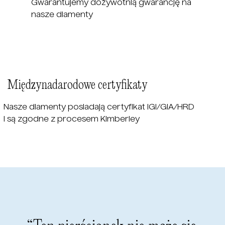
Gwarantujemy dożywotnią gwarancję na
nasze diamenty
Międzynadarodowe certyfikaty
Nasze diamenty posiadają certyfikat IGI/GIA/HRD
i są zgodne z procesem Kimberley